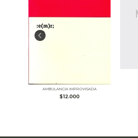
N LA
AMBULANCIA IMPROVISADA
$12.000