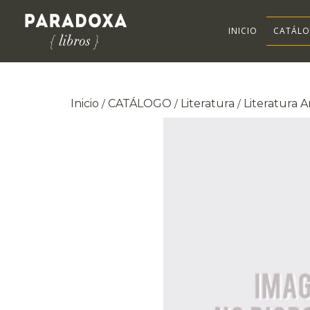
INICIO
CATÁL
Inicio
CATÁLOGO
Literatura
Literatura 
/
/
/