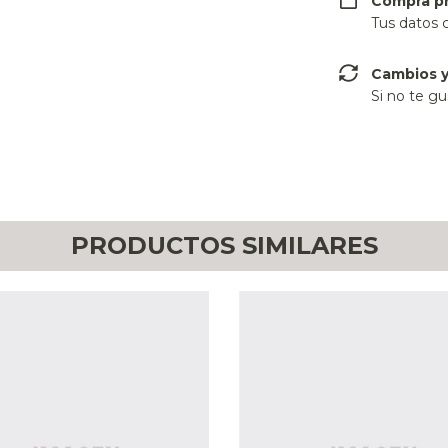
Compra p
Tus datos 
Cambios y
Si no te gu
PRODUCTOS SIMILARES