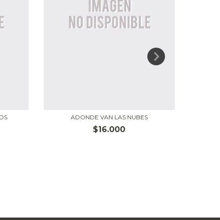
OS
ADONDE VAN LAS NUBES
$16.000
1000 