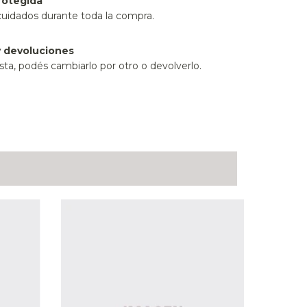
rotegida
cuidados durante toda la compra.
 devoluciones
sta, podés cambiarlo por otro o devolverlo.