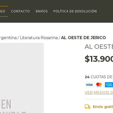
OGO
CONTACTO
ENVÍOS
POLÍTICA DE DEVOLUCIÓN
Argentina
Literatura Rosarina
AL OESTE DE JERICO
/
/
AL OEST
$13.90
24
CUOTAS D
VER MEDIOS 
Envío grat