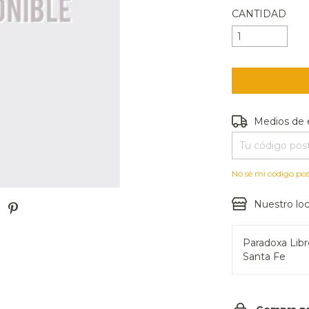
CANTIDAD
Entregas para e
Medios de 
No sé mi código pos
Nuestro loc
Paradoxa Lib
Santa Fe