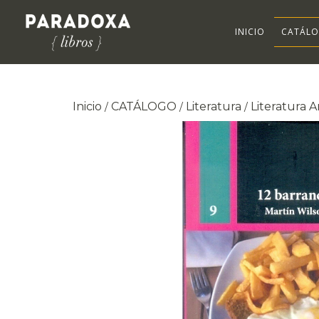
INICIO
CATÁL
Inicio
CATÁLOGO
Literatura
Literatura 
/
/
/