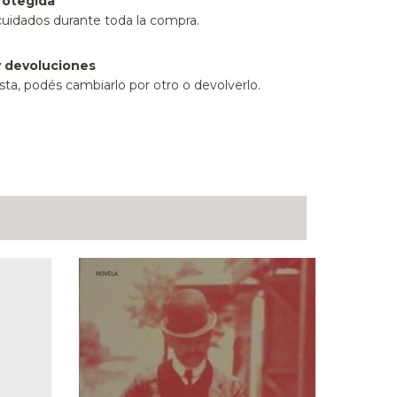
rotegida
cuidados durante toda la compra.
 devoluciones
sta, podés cambiarlo por otro o devolverlo.