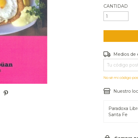
CANTIDAD
Entregas para e
Medios de 
No sé mi código pos
Nuestro loc
Paradoxa Lib
Santa Fe