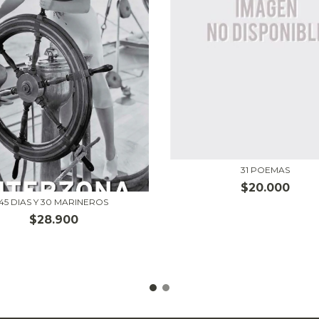
31 POEMAS
$20.000
45 DIAS Y 30 MARINEROS
$28.900