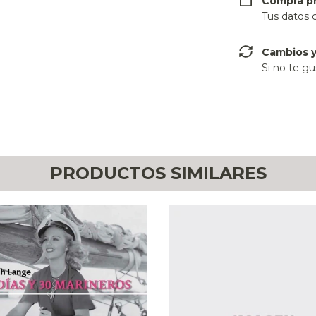
Compra p
Tus datos 
Cambios y
Si no te gu
PRODUCTOS SIMILARES