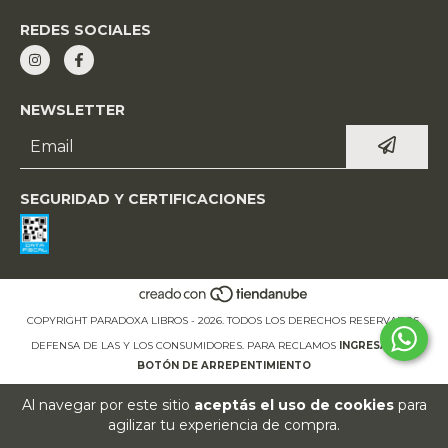
REDES SOCIALES
NEWSLETTER
SEGURIDAD Y CERTIFICACIONES
COPYRIGHT PARADOXA LIBROS - 2026. TODOS LOS DERECHOS RESERVADOS.
DEFENSA DE LAS Y LOS CONSUMIDORES. PARA RECLAMOS
INGRESÁ ACÁ.
BOTÓN DE ARREPENTIMIENTO
Al navegar por este sitio
aceptás el uso de cookies
para
agilizar tu experiencia de compra.