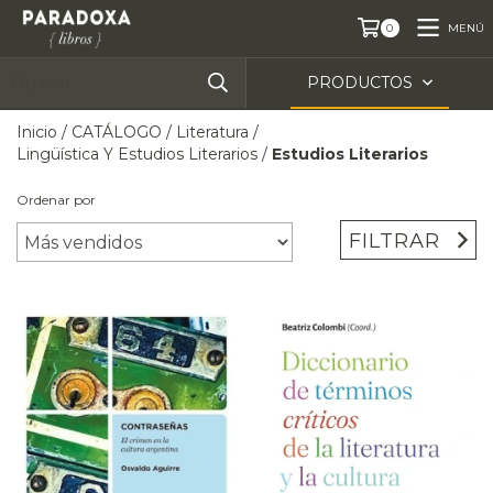
MENÚ
0
PRODUCTOS
Inicio
/
CATÁLOGO
/
Literatura
/
Lingüística Y Estudios Literarios
/
Estudios Literarios
Ordenar por
FILTRAR