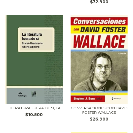
$32.900
LITERATURA FUERA DE SI, LA
CONVERSACIONES CON DAVID
FOSTER WALLACE
$10.500
$26.900