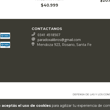
$20.
$40.999
CONTACTANOS
0341 4518507
paradoxalibros@gmail.com
Mendoza 923, Rosario, Santa Fe
DEFENSA DE LAS Y LOS CO
io
aceptás el uso de cookies
para agilizar tu experiencia de co