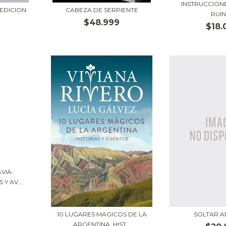
INSTRUCCION
EDICION
CABEZA DE SERPIENTE
RUI
$48.999
$18.
VIA:
Y AV...
10 LUGARES MAGICOS DE LA
SOLTAR 
ARGENTINA. HIST...