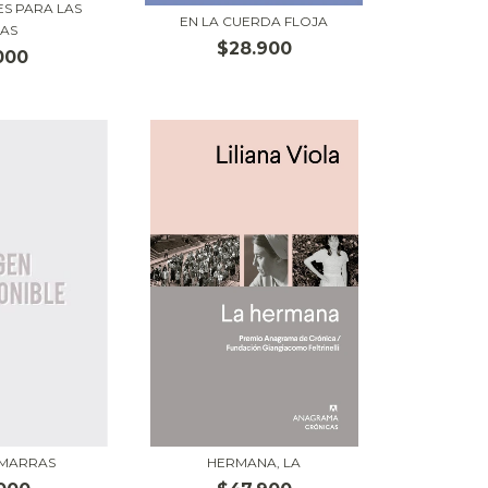
ES PARA LAS
EN LA CUERDA FLOJA
NAS
$28.900
000
AMARRAS
HERMANA, LA