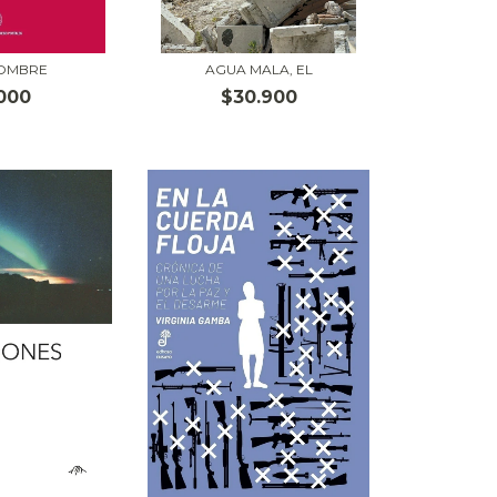
OMBRE
AGUA MALA, EL
000
$30.900