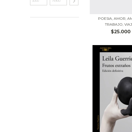
POESIA, AMOR, A
TRABAJO, VIA
$25.000