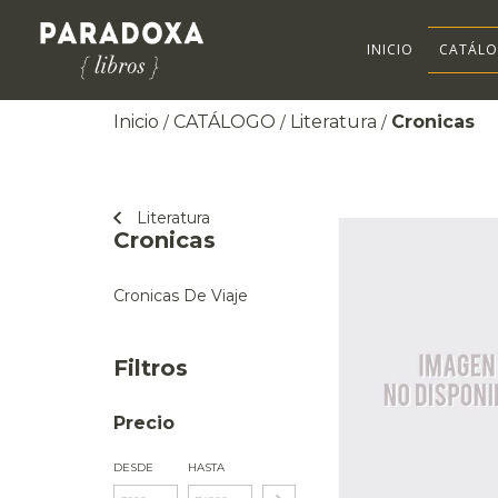
INICIO
CATÁL
Inicio
CATÁLOGO
Literatura
Cronicas
/
/
/
Literatura
Cronicas
Cronicas De Viaje
Filtros
Precio
DESDE
HASTA