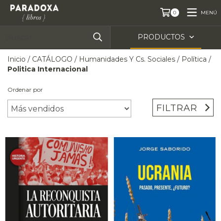
MENÚ
0
PRODUCTOS
Inicio
/
CATÁLOGO
/
Humanidades Y Cs. Sociales
/
Política
/
Politica Internacional
Ordenar por
FILTRAR