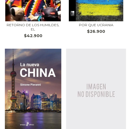
RETORNO DE LOS HUMILDES,
POR QUE UCRANIA
EL
$26.900
$42.900