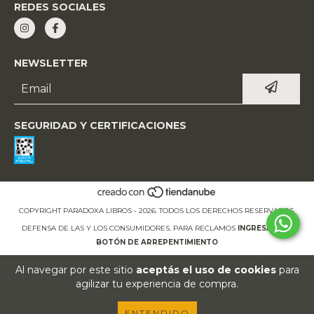
REDES SOCIALES
NEWSLETTER
SEGURIDAD Y CERTIFICACIONES
COPYRIGHT PARADOXA LIBROS - 2026. TODOS LOS DERECHOS RESERVADOS.
DEFENSA DE LAS Y LOS CONSUMIDORES. PARA RECLAMOS
INGRESÁ ACÁ.
BOTÓN DE ARREPENTIMIENTO
Al navegar por este sitio
aceptás el uso de cookies
para
agilizar tu experiencia de compra.
ENTENDIDO