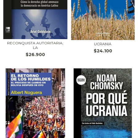
RECONQUISTA AUTORITARIA,
UCRANIA
LA
$24.100
$26.900